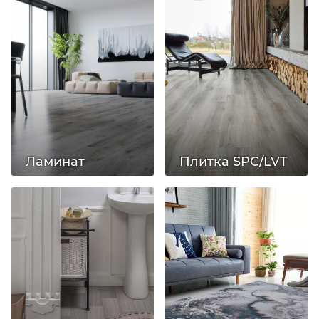
Ламинат
Плитка SPC/LVT