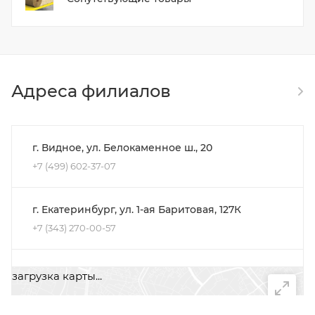
Адреса филиалов
г. Видное, ул. Белокаменное ш., 20
+7 (499) 602-37-07
г. Екатеринбург, ул. 1-ая Баритовая, 127К
+7 (343) 270-00-57
г. Самара, ул. Олимпийская, 59
загрузка карты...
+7 (846) 207-35-56