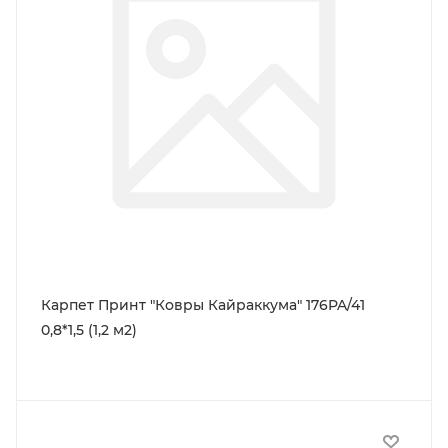
Карпет Принт "Ковры Кайраккума" 176PA/41
0,8*1,5 (1,2 м2)