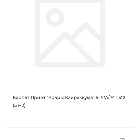
Карпет Принт "Ковры Кайраккума" 517PA/74 1,5*2
(3 м2)