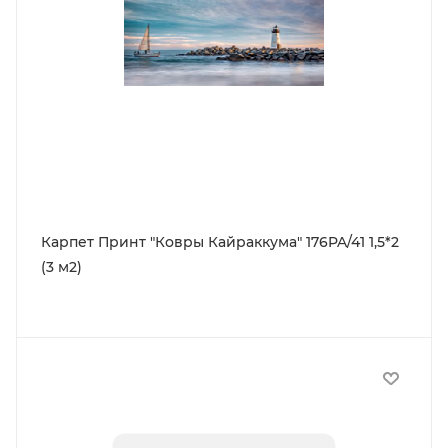
Карпет Принт "Ковры Кайраккума" 176PA/41 1,5*2
(3 м2)