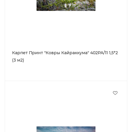
Карпет Принт "Ковры Кайраккума" 402PA/11 1,5*2
(3 м2)