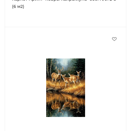
(6 м2)