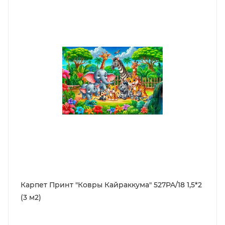
Карпет Принт "Ковры Кайраккума" 527PA/18 1,5*2
(3 м2)