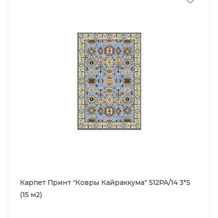
Карпет Принт "Ковры Кайраккума" 512PA/14 3*5
(15 м2)