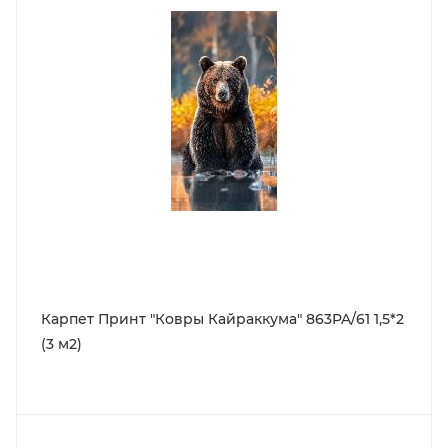
Карпет Принт "Ковры Кайраккума" 863PA/61 1,5*2
(3 м2)