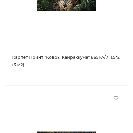
Карпет Принт "Ковры Кайраккума" 865PA/71 1,5*2
(3 м2)