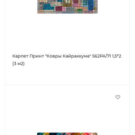
Карпет Принт "Ковры Кайраккума" 562PA/71 1,5*2
(3 м2)