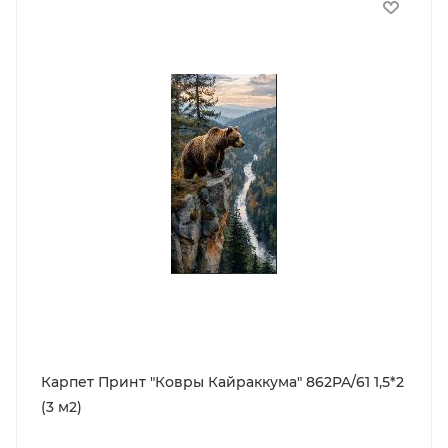
Карпет Принт "Ковры Кайраккума" 862PA/61 1,5*2
(3 м2)