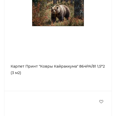
Карпет Принт "Ковры Кайраккума" 864PA/81 1,5*2
(3 м2)