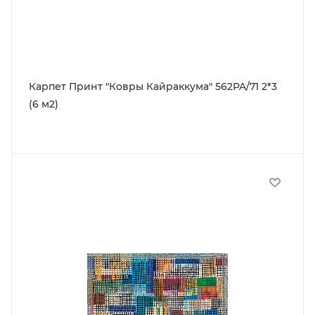
Карпет Принт "Ковры Кайраккума" 562PA/71 2*3
(6 м2)