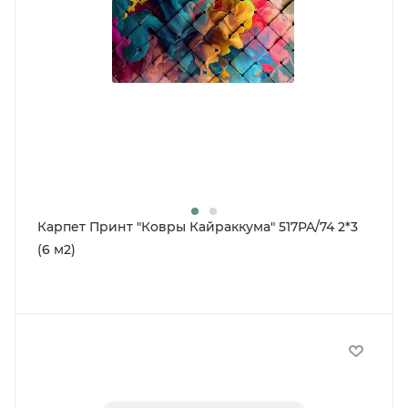
Карпет Принт "Ковры Кайраккума" 517PA/74 2*3
(6 м2)