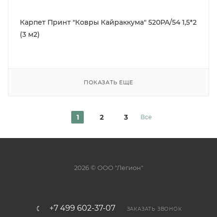
Карпет Принт "Ковры Кайраккума" 520PA/54 1,5*2
(3 м2)
ПОКАЗАТЬ ЕЩЕ
1
2
3
Все
2026 © ООО "Легион"
+7 499 602-37-07
ЗАКАЗАТЬ ЗВОНОК