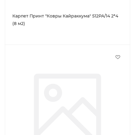
Карпет Принт "Ковры Кайраккума" 512PA/14 2*4
(8 м2)