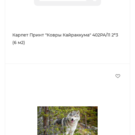
Карпет Принт "Ковры Кайраккума" 402PA/11 2*3
(6 м2)