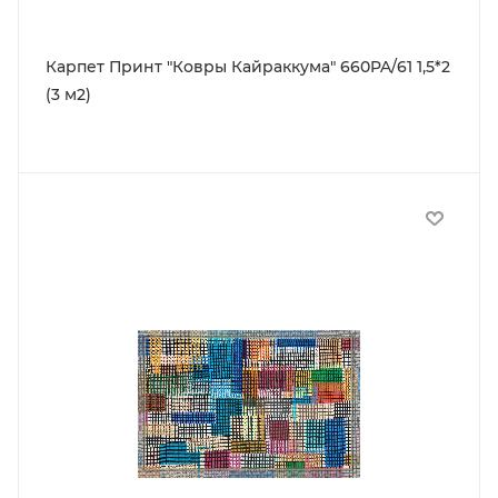
Карпет Принт "Ковры Кайраккума" 660PA/61 1,5*2
(3 м2)