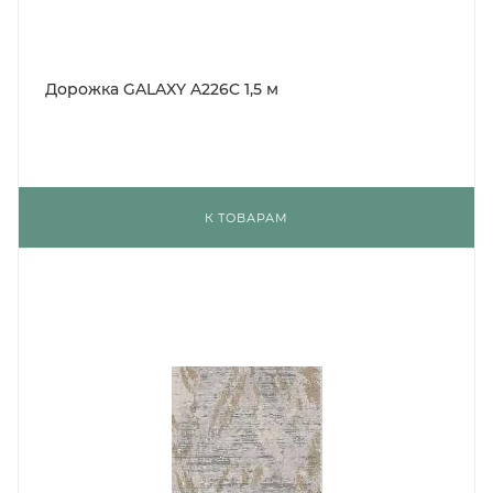
Дорожка GALAXY A226C 1,5 м
К ТОВАРАМ