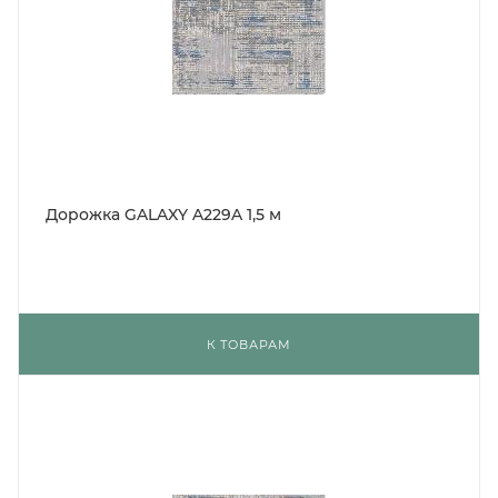
Дорожка GALAXY A229A 1,5 м
К ТОВАРАМ