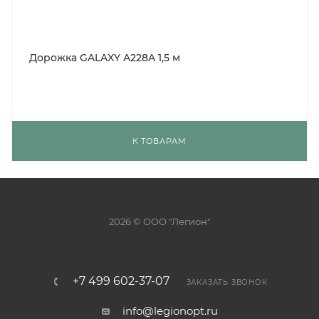
Дорожка GALAXY A228A 1,5 м
К ТОВАРАМ
2026 © ООО "Легион"
+7 499 602-37-07
ЗАКАЗАТЬ ЗВОНОК
info@legionopt.ru