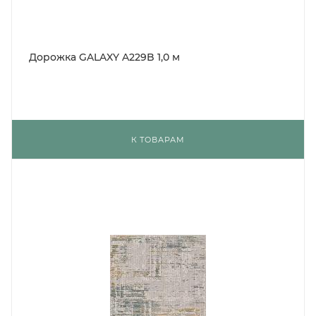
Дорожка GALAXY A229B 1,0 м
К ТОВАРАМ